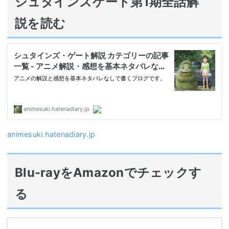
シュタインズゲート第1期全話解
説を読む
animesuki.hatenadiary.jp
Blu-rayをAmazonでチェックす
る