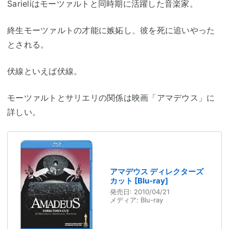
Sarieliはモーツァルトと同時期に活躍した音楽家。
終生モーツァルトの才能に嫉妬し、彼を死に追いやった
とされる。
伏線といえば伏線。
モーツァルトとサリエリの関係は映画「アマデウス」に
詳しい。
アマデウス ディレクターズ
カット [Blu-ray]
発売日:
2010/04/21
メディア:
Blu-ray