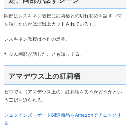
定、岡部が話すシーン
岡部はレスキネン教授に紅莉栖との馴れ初めを話す（何
を話したのかは演出上カットさ
れている）。
レスキネン教授は本作の黒幕。
たぶん岡部が話したことも知ってる。
アマデウス上の紅莉栖
ゼロでも（アマデウス上の）紅莉栖を失うかどうかとい
う二択を迫られる。
シュタインズ・ゲート関連商品をAmazonでチェックす
る！