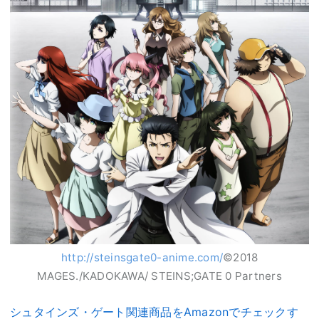
http://steinsgate0-anime.com/
©️2018
MAGES./KADOKAWA/ STEINS;GATE 0 Partners
シュタインズ・ゲート関連商品をAmazonでチェックす