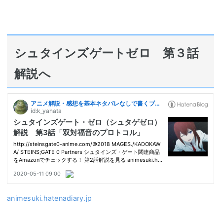
シュタインズゲートゼロ 第３話
解説へ
animesuki.hatenadiary.jp