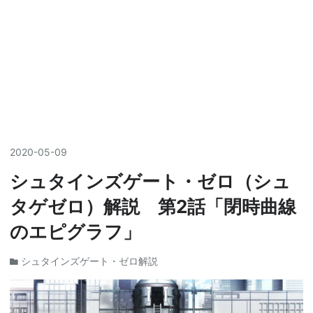
2020
-
05
-
09
シュタインズゲート・ゼロ（シュ
タゲゼロ）解説 第2話「閉時曲線
のエピグラフ」
シュタインズゲート・ゼロ解説