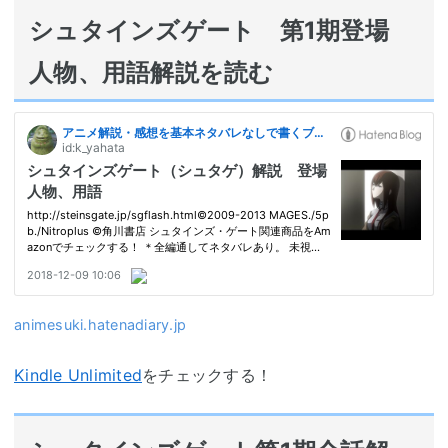
シュタインズゲート 第1期登場
人物、用語解説を読む
animesuki.hatenadiary.jp
Kindle Unlimited
をチェックする！