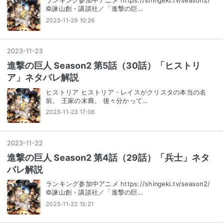
ランキング参加中アニメ https://shingeki.tv/season2/
©諫山創・講談社／「進撃の巨…
2023-11-29 10:26
2023
-
11
-
23
進撃の巨人 Season2 第5話（30話）「ヒストリ
ア」ネタバレ解説
ヒストリア ヒストリア・レイスがクリスタの本当の名
前。 王家の末裔。 後々分かって…
2023-11-23 17:06
2023
-
11
-
22
進撃の巨人 Season2 第4話（29話）「兵士」ネタ
バレ解説
ランキング参加中アニメ https://shingeki.tv/season2/
©諫山創・講談社／「進撃の巨…
2023-11-22 15:21