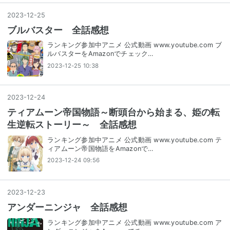
2023
-
12
-
25
ブルバスター 全話感想
ランキング参加中アニメ 公式動画 www.youtube.com ブ
ルバスターをAmazonでチェック…
2023-12-25 10:38
2023
-
12
-
24
ティアムーン帝国物語～断頭台から始まる、姫の転
生逆転ストーリー～ 全話感想
ランキング参加中アニメ 公式動画 www.youtube.com テ
ィアムーン帝国物語をAmazonで…
2023-12-24 09:56
2023
-
12
-
23
アンダーニンジャ 全話感想
ランキング参加中アニメ 公式動画 www.youtube.com ア