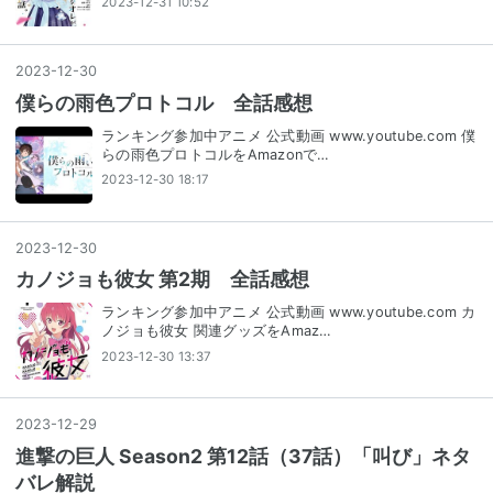
2023-12-31 10:52
2023
-
12
-
30
僕らの雨色プロトコル 全話感想
ランキング参加中アニメ 公式動画 www.youtube.com 僕
らの雨色プロトコルをAmazonで…
2023-12-30 18:17
2023
-
12
-
30
カノジョも彼女 第2期 全話感想
ランキング参加中アニメ 公式動画 www.youtube.com カ
ノジョも彼女 関連グッズをAmaz…
2023-12-30 13:37
2023
-
12
-
29
進撃の巨人 Season2 第12話（37話）「叫び」ネタ
バレ解説