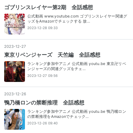
ゴブリンスレイヤー第2期 全話感想
公式動画 www.youtube.com ゴブリンスレイヤー関連グ
ッズをAmazonでチェックする 放…
2023-12-28 09:33
2023
-
12
-
27
東京リベンジャーズ 天竺編 全話感想
ランキング参加中アニメ 公式動画 youtu.be 東京卍リベ
ンジャーズの関連グッズをチェ…
2023-12-27 09:56
2023
-
12
-
26
鴨乃橋ロンの禁断推理 全話感想
ランキング参加中アニメ 公式動画 youtu.be 鴨乃嘴ロン
の禁断推理をAmazonでチェック…
2023-12-26 09:40