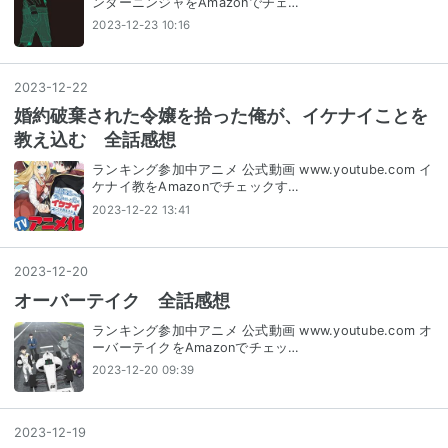
ンダーニンジャをAmazonでチェ…
2023-12-23 10:16
2023
-
12
-
22
婚約破棄された令嬢を拾った俺が、イケナイことを
教え込む 全話感想
ランキング参加中アニメ 公式動画 www.youtube.com イ
ケナイ教をAmazonでチェックす…
2023-12-22 13:41
2023
-
12
-
20
オーバーテイク 全話感想
ランキング参加中アニメ 公式動画 www.youtube.com オ
ーバーテイクをAmazonでチェッ…
2023-12-20 09:39
2023
-
12
-
19