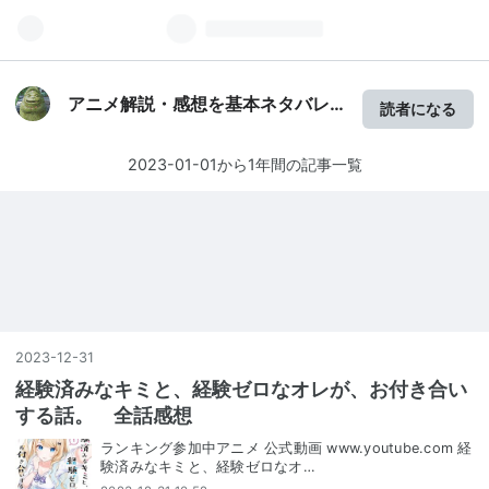
アニメ解説・感想を基本ネタバレ
読者になる
なしで書くブログ
2023-01-01から1年間の記事一覧
2023
-
12
-
31
経験済みなキミと、経験ゼロなオレが、お付き合い
する話。 全話感想
ランキング参加中アニメ 公式動画 www.youtube.com 経
験済みなキミと、経験ゼロなオ…