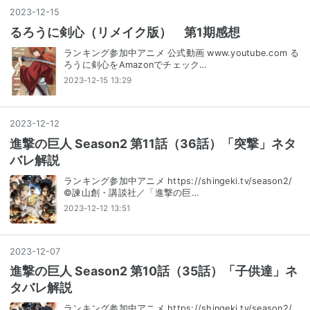
2023
-
12
-
15
るろうに剣心（リメイク版） 第1期感想
ランキング参加中アニメ 公式動画 www.youtube.com る
ろうに剣心をAmazonでチェック…
2023-12-15 13:29
2023
-
12
-
12
進撃の巨人 Season2 第11話（36話）「突撃」ネタ
バレ解説
ランキング参加中アニメ https://shingeki.tv/season2/
©諫山創・講談社／「進撃の巨…
2023-12-12 13:51
2023
-
12
-
07
進撃の巨人 Season2 第10話（35話）「子供達」ネ
タバレ解説
ランキング参加中アニメ https://shingeki.tv/season2/